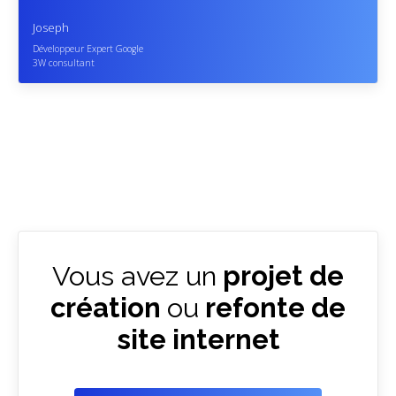
Joseph
Développeur Expert Google
3W consultant
Vous avez un
projet de
création
ou
refonte de
site internet