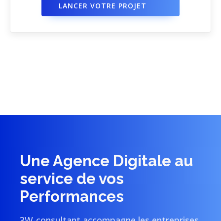
LANCER VOTRE PROJET
Une Agence Digitale au
service de vos
Performances
3W-consultant accompagne les entreprises