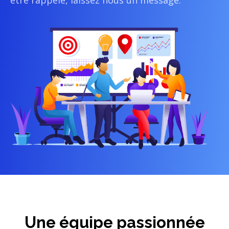
être rappelé, laissez nous un message.
Une équipe passionnée