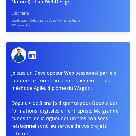
Naturel) et au WebDesign.
Stéphane
Développeur Web Expert SEO et Marketing digital
3W consultant
Je suis un Développeur Web passionné par le e-
commerce, formé au développement et à la
méthode Agile, diplômé du Wagon.
Depuis + de 3 ans je dispense pour Google des
formations digitales en entreprise. Ma grande
curiosité, de la rigueur et un très bon sens
relationnel sont au service de vos projets
internet.